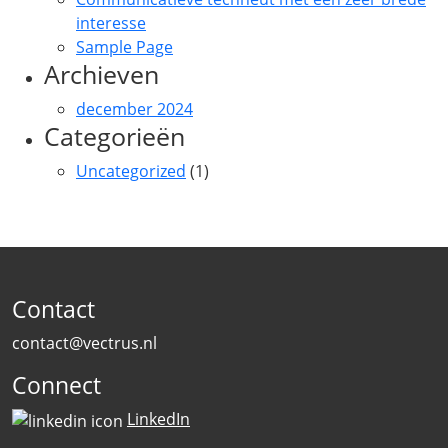
interesse
Sample Page
Archieven
december 2024
Categorieën
Uncategorized
(1)
Contact
contact@vectrus.nl
Connect
LinkedIn