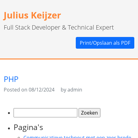
Julius Keijzer
Full Stack Developer & Technical Expert
Print/Opslaan als PDF
PHP
Posted on 08/12/2024
by admin
Zoeken
naar:
Pagina's
Communicatieve techneut met een zeer brede