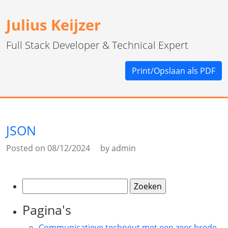
Julius Keijzer
Full Stack Developer & Technical Expert
Print/Opslaan als PDF
JSON
Posted on 08/12/2024
by admin
Zoeken
naar:
Pagina's
Communicatieve techneut met een zeer brede