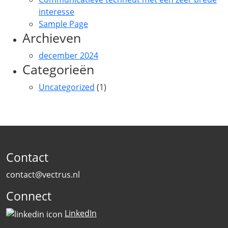
interesse
Sample Page
Archieven
december 2024
Categorieën
Uncategorized
(1)
Contact
contact@vectrus.nl
Connect
LinkedIn