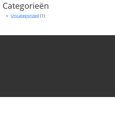
Categorieën
Uncategorized
(1)