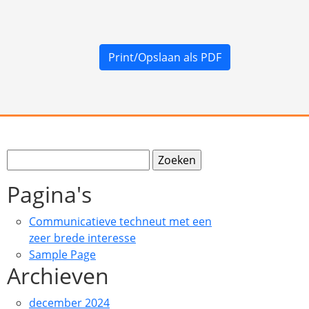
Print/Opslaan als PDF
Zoeken
naar:
Pagina's
Communicatieve techneut met een
zeer brede interesse
Sample Page
Archieven
december 2024