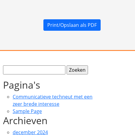
Print/Opslaan als PDF
Zoeken
naar:
Pagina's
Communicatieve techneut met een
zeer brede interesse
Sample Page
Archieven
december 2024