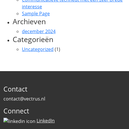
interesse
Sample Page
Archieven
december 2024
Categorieën
Uncategorized
(1)
Contact
contact@vectrus.nl
Connect
LinkedIn