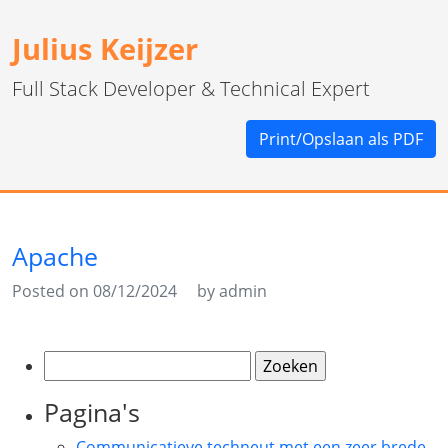
Julius Keijzer
Full Stack Developer & Technical Expert
Print/Opslaan als PDF
Apache
Posted on 08/12/2024
by admin
Zoeken
naar:
Pagina's
Communicatieve techneut met een zeer brede