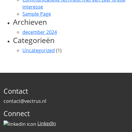
interesse
Sample Page
Archieven
december 2024
Categorieën
Uncategorized
(1)
Contact
contact@vectrus.nl
Connect
LinkedIn