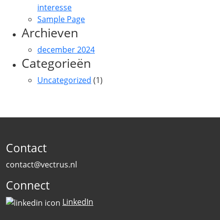
interesse
Sample Page
Archieven
december 2024
Categorieën
Uncategorized
(1)
Contact
contact@vectrus.nl
Connect
LinkedIn