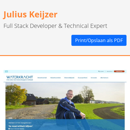
Julius Keijzer
Full Stack Developer & Technical Expert
Print/Opslaan als PDF