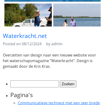
Waterkracht.net
Posted on 08/12/2024
by admin
Overzetten van design naar een nieuwe website voor
het waterschapsmagazine “Waterkracht”. Design is
gemaakt door de Kris Kras.
Zoeken
naar:
Pagina's
Communicatieve techneut met een zeer brede