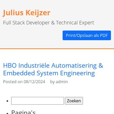
Julius Keijzer
Full Stack Developer & Technical Expert
Print/Opslaan als PDF
HBO Industriële Automatisering &
Embedded System Engineering
Posted on 08/12/2024
by admin
Zoeken
naar:
Pagina's